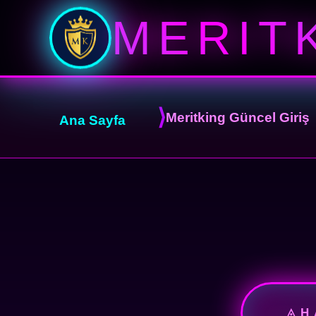
MERIT
Meritking Güncel Giriş
Ana Sayfa
◬
H