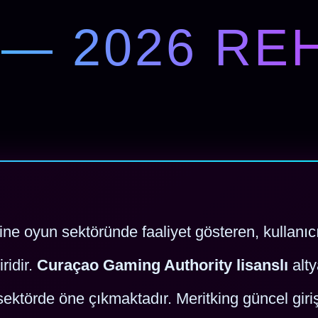
 — 2026 RE
ine oyun sektöründe faaliyet gösteren, kullanıcı
ridir.
Curaçao Gaming Authority lisanslı
alty
e sektörde öne çıkmaktadır. Meritking güncel giriş