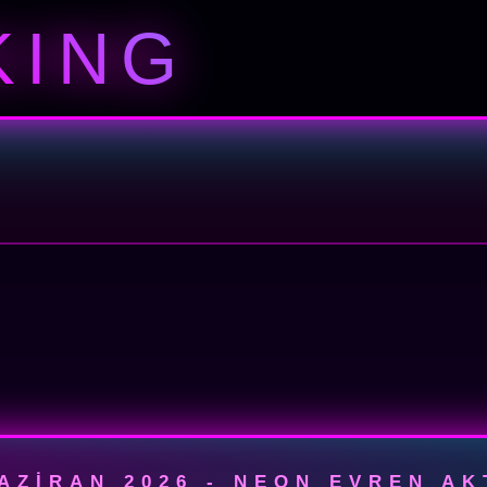
KING
AZİRAN 2026 - NEON EVREN AK