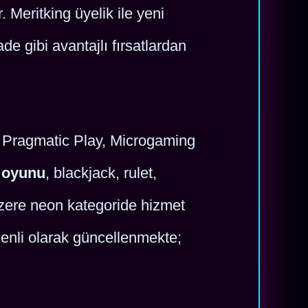
Meritking üyelik ile yeni
de gibi avantajlı fırsatlardan
t, Pragmatic Play, Microgaming
a oyunu
, blackjack, rulet,
 üzere neon kategoride hizmet
zenli olarak güncellenmekte;