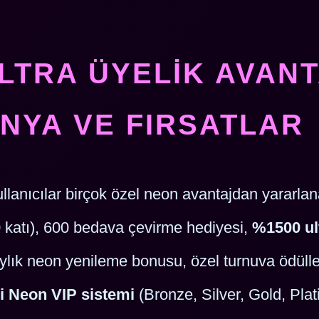
LTRA ÜYELIK AVAN
NYA VE FIRSATLAR
llanıcılar birçok özel neon avantajdan yararla
katı), 600 bedava çevirme hediyesi,
%1500 ul
 aylık neon yenileme bonusu, özel turnuva ödülle
i Neon VIP sistemi
(Bronze, Silver, Gold, Pl