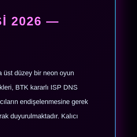
I 2026 —
ına üst düzey bir neon oyun
ikleri, BTK kararlı ISP DNS
cıların endişelenmesine gerek
arak duyurulmaktadır. Kalıcı