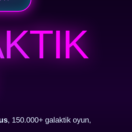
KTIK
us
, 150.000+ galaktik oyun,