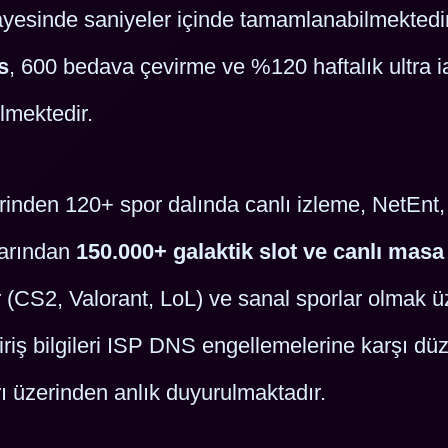
yesinde saniyeler içinde tamamlanabilmektedir. 
s
, 600 bedava çevirme ve %120 haftalık ultra ia
lmektedir.
lerinden 120+ spor dalında canlı izleme, NetEn
larından
150.000+ galaktik slot ve canlı mas
or (CS2, Valorant, LoL) ve sanal sporlar olmak
iriş bilgileri ISP DNS engellemelerine karşı dü
rı üzerinden anlık duyurulmaktadır.