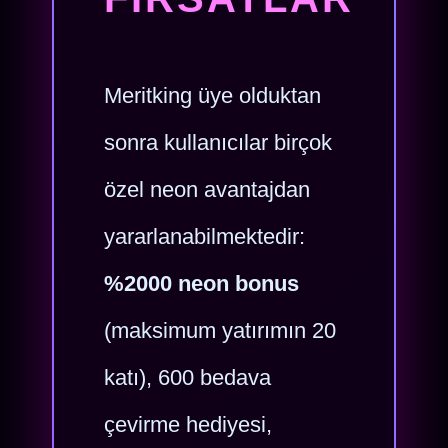
Meritking üye olduktan
sonra kullanıcılar birçok
özel neon avantajdan
yararlanabilmektedir:
%2000 neon bonus
(maksimum yatırımın 20
katı), 600 bedava
çevirme hediyesi,