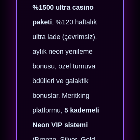
%1500 ultra casino
paketi
, %120 haftalık
ultra iade (çevrimsiz),
aylık neon yenileme
bonusu, özel turnuva
ödülleri ve galaktik
bonuslar. Meritking
platformu,
5 kademeli
Neon VIP sistemi
(Bronze, Silver, Gold,