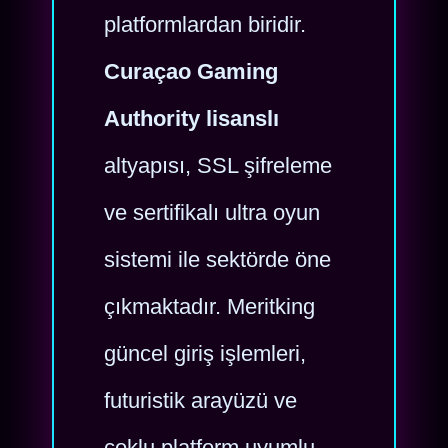
platformlardan biridir.
Curaçao Gaming
Authority lisanslı
altyapısı, SSL şifreleme
ve sertifikalı ultra oyun
sistemi ile sektörde öne
çıkmaktadır. Meritking
güncel giriş işlemleri,
futuristik arayüzü ve
çoklu platform uyumlu