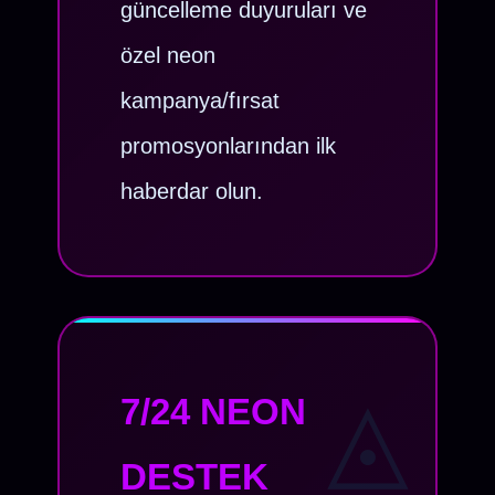
güncelleme duyuruları ve
özel neon
kampanya/fırsat
promosyonlarından ilk
haberdar olun.
7/24 NEON
DESTEK