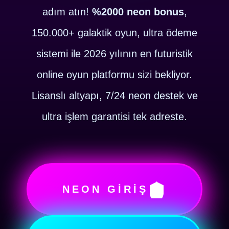
adım atın!
%2000 neon bonus
,
150.000+ galaktik oyun, ultra ödeme
sistemi ile 2026 yılının en futuristik
online oyun platformu sizi bekliyor.
Lisanslı altyapı, 7/24 neon destek ve
ultra işlem garantisi tek adreste.
NEON GIRIŞ