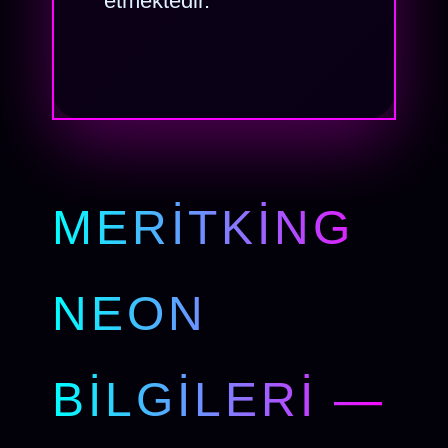
etmektedir.
MERITKING
NEON
BILGILERI —