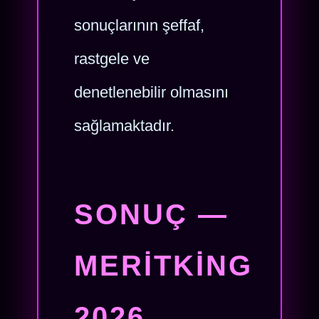
sonuçlarının şeffaf,
rastgele ve
denetlenebilir olmasını
sağlamaktadır.
SONUÇ —
MERITKING
2026