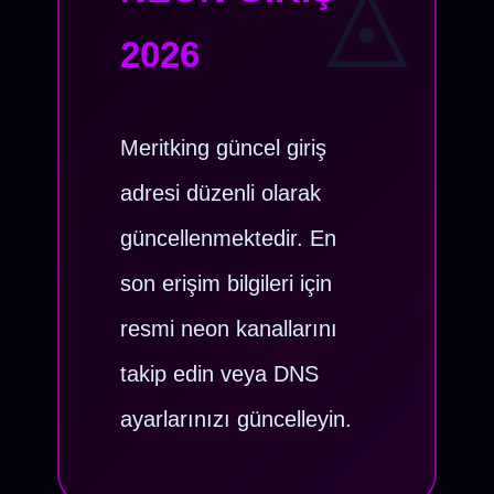
2026
Meritking güncel giriş
adresi düzenli olarak
güncellenmektedir. En
son erişim bilgileri için
resmi neon kanallarını
takip edin veya DNS
ayarlarınızı güncelleyin.