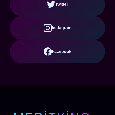
Twitter
Instagram
Facebook