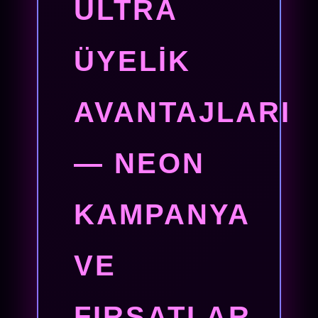
ULTRA
ÜYELIK
AVANTAJLARI
— NEON
KAMPANYA
VE
FIRSATLAR