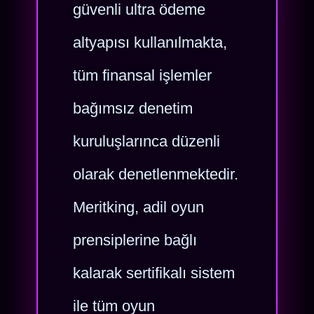
güvenli ultra ödeme
altyapısı kullanılmakta,
tüm finansal işlemler
bağımsız denetim
kuruluşlarınca düzenli
olarak denetlenmektedir.
Meritking, adil oyun
prensiplerine bağlı
kalarak sertifikalı sistem
ile tüm oyun