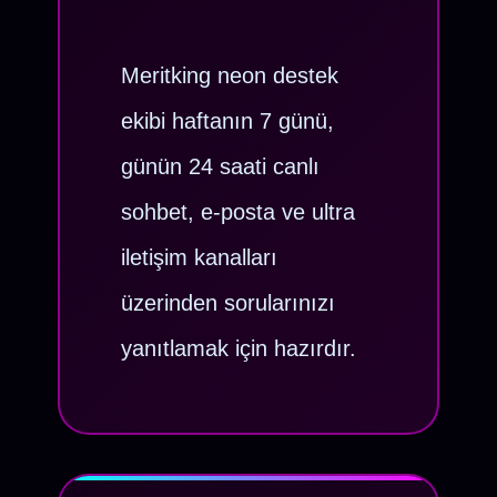
Meritking neon destek
ekibi haftanın 7 günü,
günün 24 saati canlı
sohbet, e-posta ve ultra
iletişim kanalları
üzerinden sorularınızı
yanıtlamak için hazırdır.