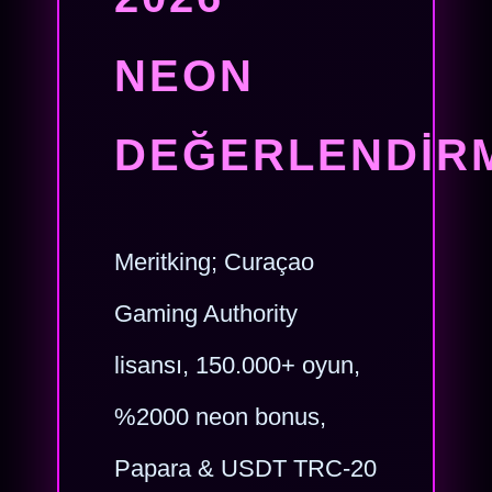
NEON
DEĞERLENDIR
Meritking; Curaçao
Gaming Authority
lisansı, 150.000+ oyun,
%2000 neon bonus,
Papara & USDT TRC-20