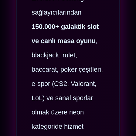
sağlayıcılarından
150.000+ galaktik slot
ve canlı masa oyunu
,
blackjack, rulet,
baccarat, poker çeşitleri,
e-spor (CS2, Valorant,
LoL) ve sanal sporlar
olmak üzere neon
kategoride hizmet