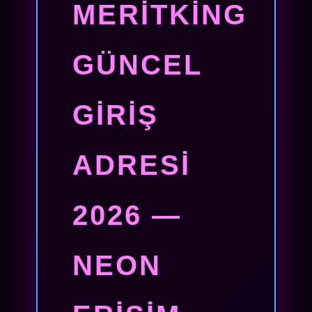
MERITKING
GÜNCEL
GIRIŞ
ADRESI
2026 —
NEON