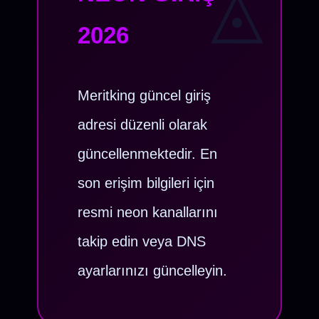
2026
Meritking güncel giriş
adresi düzenli olarak
güncellenmektedir. En
son erişim bilgileri için
resmi neon kanallarını
takip edin veya DNS
ayarlarınızı güncelleyin.