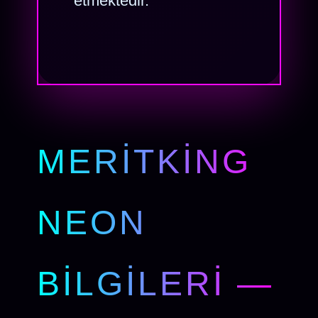
etmektedir.
MERITKING
NEON
BILGILERI —