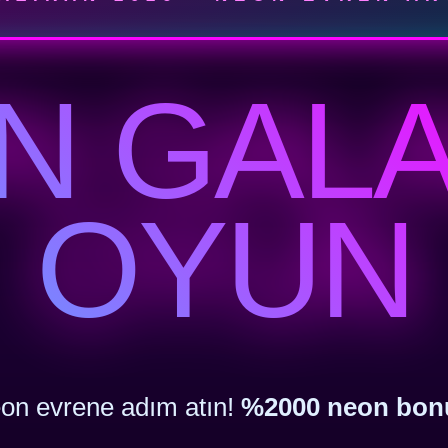
N GALA
OYUN
neon evrene adım atın!
%2000 neon bon