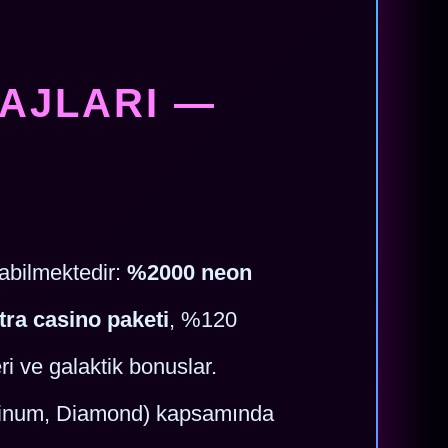
TAJLARI —
nabilmektedir:
%2000 neon
tra casino paketi
, %120
ri ve galaktik bonuslar.
atinum, Diamond) kapsamında