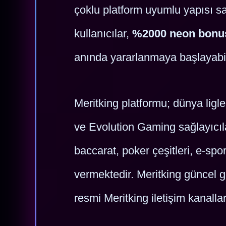
çoklu platform uyumlu yapısı sa
kullanıcılar,
%2000 neon bonu
anında yararlanmaya başlayabi
Meritking platformu; dünya lig
ve Evolution Gaming sağlayıcı
baccarat, poker çeşitleri, e-sp
vermektedir. Meritking güncel g
resmi Meritking iletişim kanalla